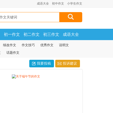
成语大全
初中作文
小学生作文
文
初一作文
初二作文
初三作文
成语大全
续改作文
作文技巧
优秀作文
说明文
文
话题作文
我要投稿
投诉建议