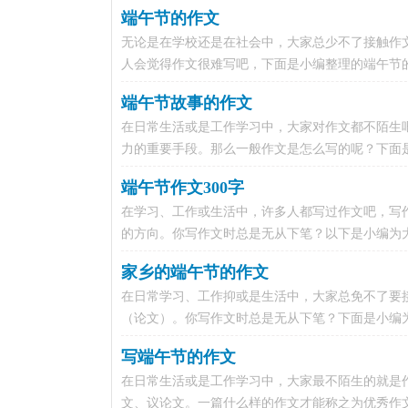
端午节的作文
无论是在学校还是在社会中，大家总少不了接触作
人会觉得作文很难写吧，下面是小编整理的端午节的
端午节故事的作文
在日常生活或是工作学习中，大家对作文都不陌生
力的重要手段。那么一般作文是怎么写的呢？下面是
端午节作文300字
在学习、工作或生活中，许多人都写过作文吧，写
的方向。你写作文时总是无从下笔？以下是小编为大家
家乡的端午节的作文
在日常学习、工作抑或是生活中，大家总免不了要
（论文）。你写作文时总是无从下笔？下面是小编为
写端午节的作文
在日常生活或是工作学习中，大家最不陌生的就是
文、议论文。一篇什么样的作文才能称之为优秀作文