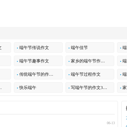
文
端午节传说作文
端午佳节
端
端午节趣事作文
家乡的端午节作文300字
端
传统端午节的作文300字
端午节过程作文
端
快乐端午
写端午节的作文300字
家
06-13