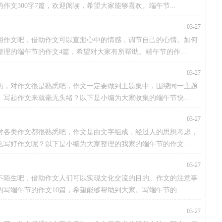
文300字7篇，欢迎阅读，希望大家能够喜欢。端午节...
03-27
用作文吧，借助作文可以宣泄心中的情感，调节自己的心情。如何
理的端午节的作文4篇，希望对大家有所帮助。端午节的作...
03-27
历，对作文很是熟悉吧，作文一定要做到主题集中，围绕同一主题
写起作文来就毫无头绪？以下是小编为大家收集的端午节快...
03-27
对各类作文都很熟悉吧，作文是由文字组成，经过人的思想考虑，
写好作文呢？以下是小编为大家整理的我家的端午节的作文...
03-27
不陌生吧，借助作文人们可以实现文化交流的目的。作文的注意事
写端午节的作文10篇，希望能够帮助到大家。写端午节的...
03-27