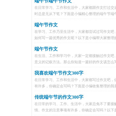
端午节端午节作文
在日常学习、工作和生活中，大家都跟作文打过交
时总是无从下笔？下面是小编精心整理的端午节端午
端午节作文
在学习、工作乃至生活中，大家都尝试过写作文吧
如何写一篇优秀的作文呢？以下是小编帮大家整理的端
端午节作文
在生活、工作和学习中，大家一定都接触过作文吧
意义的记叙方法。那么你知道一篇好的作文该怎么写
我喜欢端午节作文300字
在日常学习、工作和生活中，大家都写过作文吧，
有许多，你确定会写吗？下面是小编收集整理的我喜欢
传统端午节的作文300字
在日常的学习、工作、生活中，大家总免不了要接
情。作文的注意事项有许多，你确定会写吗？以下是小