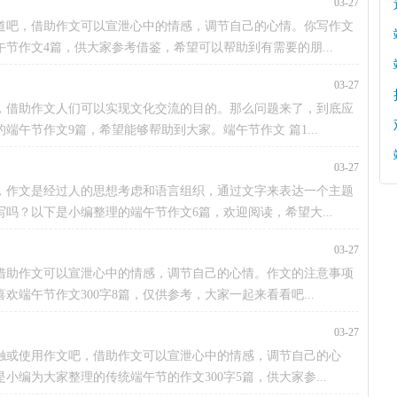
03-27
道吧，借助作文可以宣泄心中的情感，调节自己的心情。你写作文
节作文4篇，供大家参考借鉴，希望可以帮助到有需要的朋...
03-27
，借助作文人们可以实现文化交流的目的。那么问题来了，到底应
午节作文9篇，希望能够帮助到大家。端午节作文 篇1...
03-27
，作文是经过人的思想考虑和语言组织，通过文字来表达一个主题
吗？以下是小编整理的端午节作文6篇，欢迎阅读，希望大...
03-27
借助作文可以宣泄心中的情感，调节自己的心情。作文的注意事项
端午节作文300字8篇，仅供参考，大家一起来看看吧...
03-27
触或使用作文吧，借助作文可以宣泄心中的情感，调节自己的心
编为大家整理的传统端午节的作文300字5篇，供大家参...