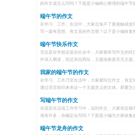
的作文该怎么写吗？下面是小编精心整理的端午节的作
端午节的作文
在学习、工作、生活中，大家总免不了要接触或使
写一篇有思想、有文采的作文呢？以下是小编收集整
端午节快乐作文
无论是在学校还是在社会中，大家都有写作文的经
作深入阐述，切忌东拉西扯，主题涣散甚至无主题。
我家的端午节的作文
在学习、工作乃至生活中，大家都写过作文，肯定
通过语言组织来表达一个主题意义的文体。那要怎么
写端午节的作文
在现实生活或工作学习中，说到作文，大家肯定都
项有许多，你确定会写吗？下面是小编为大家收集的
端午节龙舟的作文