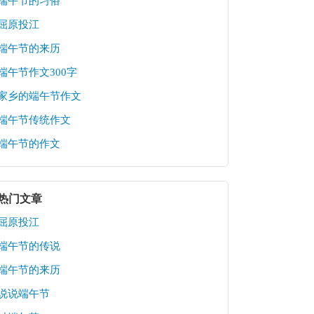
端午节的习俗
屈原投江
端午节的来历
端午节作文300字
家乡的端午节作文
端午节传统作文
端午节的作文
热门文章
屈原投江
端午节的传说
端午节的来历
说说端午节