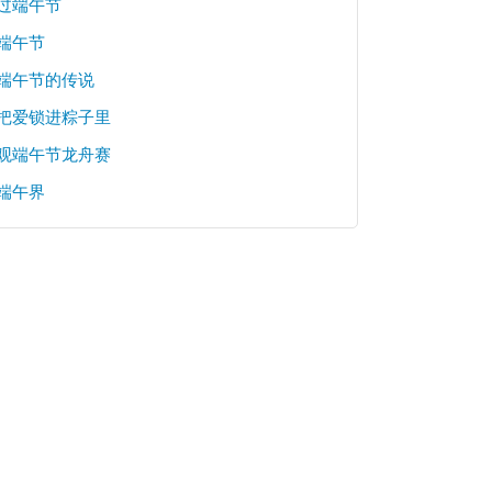
过端午节
端午节
端午节的传说
把爱锁进粽子里
观端午节龙舟赛
端午界