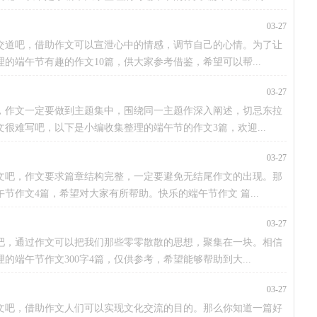
03-27
交道吧，借助作文可以宣泄心中的情感，调节自己的心情。为了让
的端午节有趣的作文10篇，供大家参考借鉴，希望可以帮...
03-27
，作文一定要做到主题集中，围绕同一主题作深入阐述，切忌东拉
很难写吧，以下是小编收集整理的端午节的作文3篇，欢迎...
03-27
文吧，作文要求篇章结构完整，一定要避免无结尾作文的出现。那
作文4篇，希望对大家有所帮助。快乐的端午节作文 篇...
03-27
吧，通过作文可以把我们那些零零散散的思想，聚集在一块。相信
端午节作文300字4篇，仅供参考，希望能够帮助到大...
03-27
文吧，借助作文人们可以实现文化交流的目的。那么你知道一篇好