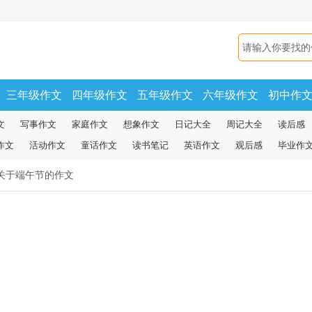
三年级作文
四年级作文
五年级作文
六年级作文
初中作
文
写事作文
家庭作文
想象作文
日记大全
周记大全
读后感
作文
活动作文
童话作文
读书笔记
英语作文
观后感
毕业作
关于端午节的作文