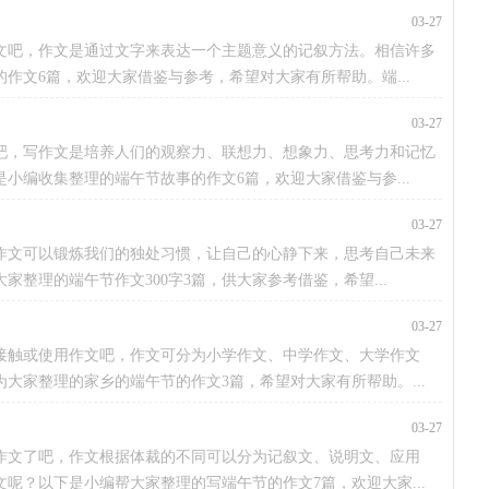
03-27
文吧，作文是通过文字来表达一个主题意义的记叙方法。相信许多
作文6篇，欢迎大家借鉴与参考，希望对大家有所帮助。端...
03-27
吧，写作文是培养人们的观察力、联想力、想象力、思考力和记忆
小编收集整理的端午节故事的作文6篇，欢迎大家借鉴与参...
03-27
作文可以锻炼我们的独处习惯，让自己的心静下来，思考自己未来
整理的端午节作文300字3篇，供大家参考借鉴，希望...
03-27
接触或使用作文吧，作文可分为小学作文、中学作文、大学作文
大家整理的家乡的端午节的作文3篇，希望对大家有所帮助。...
03-27
作文了吧，作文根据体裁的不同可以分为记叙文、说明文、应用
呢？以下是小编帮大家整理的写端午节的作文7篇，欢迎大家...